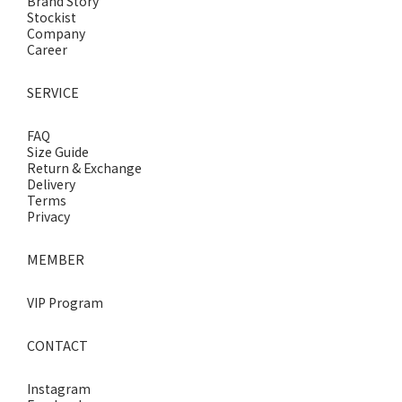
Brand Story
Stockist
Company
Career
SERVICE
FAQ
Size Guide
Return & Exchange
Delivery
Terms
Privacy
MEMBER
VIP Program
CONTACT
Instagram