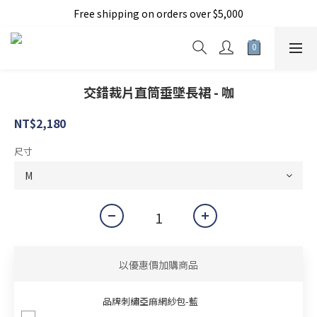
Free shipping on orders over $5,000
加入新會員現折150元
加入新會員現折150元
交錯裁片直筒垂墜長裙 - 咖
NT$2,180
尺寸
以優惠價加購商品
品牌刺繡亞麻網紗包-藍