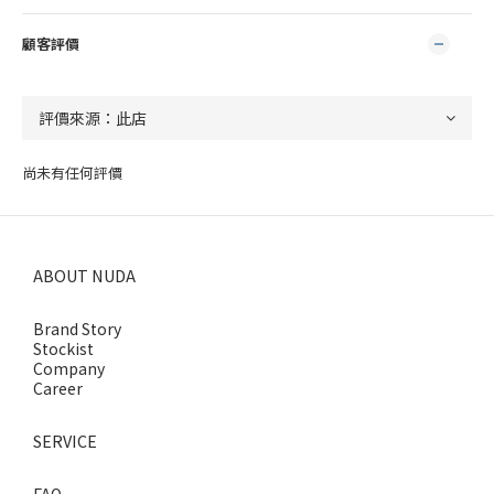
顧客評價
尚未有任何評價
ABOUT NUDA
Brand Story
Stockist
Company
Career
SERVICE