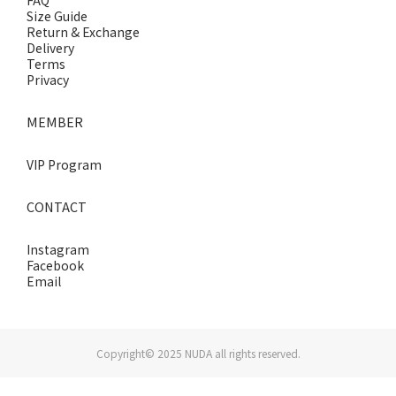
FAQ
Size Guide
Return & Exchange
Delivery
Terms
Privacy
MEMBER
VIP Program
CONTACT
Instagram
Facebook
Email
Copyright© 2025 NUDA all rights reserved.