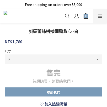
Free shipping on orders over $5,000
加入新會員現折150元
加入新會員現折150元
斜擺蕾絲拼接細肩背心 -白
NT$1,780
尺寸
售完
若想購買，請聯絡我們。
聯絡我們
加入追蹤清單