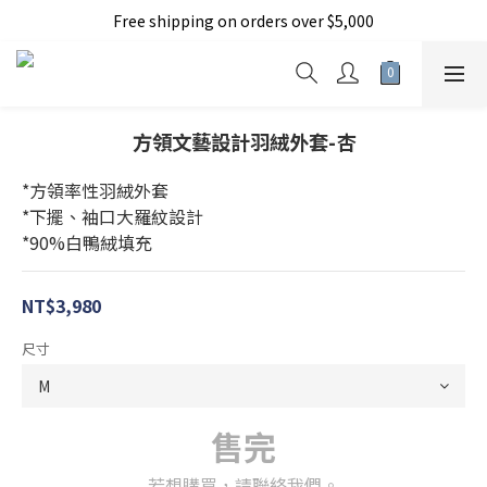
Free shipping on orders over $5,000
加入新會員現折150元
加入新會員現折150元
方領文藝設計羽絨外套-杏
*方領率性羽絨外套
*下擺、袖口大羅紋設計
*90%白鴨絨填充
NT$3,980
尺寸
售完
若想購買，請聯絡我們。