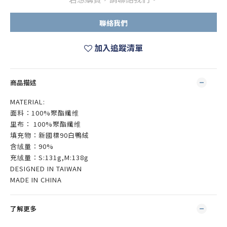
聯絡我們
加入追蹤清單
商品描述
MATERIAL:
面料：100%聚酯纖维
里布： 100%聚酯纖维
填充物：新國標90白鴨絨
含绒量：90%
充绒量：S:131g,M:138g
DESIGNED IN TAIWAN
MADE IN CHINA
了解更多