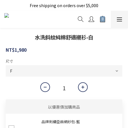
Free shipping on orders over $5,000
加入新會員現折150元
加入新會員現折150元
水洗斜紋純棉舒適襯衫-白
NT$1,980
尺寸
以優惠價加購商品
品牌刺繡亞麻網紗包-藍