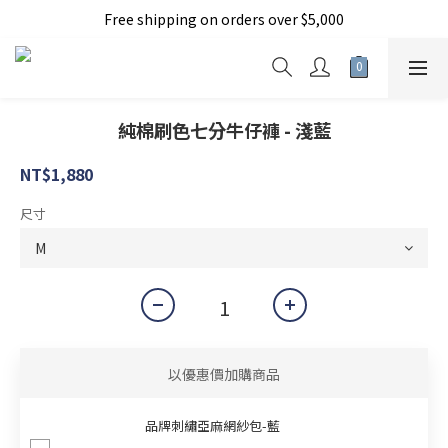
Free shipping on orders over $5,000
加入新會員現折150元
加入新會員現折150元
純棉刷色七分牛仔褲 - 淺藍
NT$1,880
尺寸
以優惠價加購商品
品牌刺繡亞麻網紗包-藍