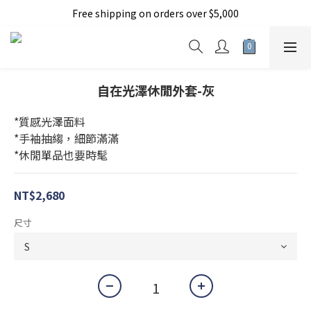
Free shipping on orders over $5,000
加入新會員現折150元
加入新會員現折150元
自在光澤休閒外套-灰
*質感光澤面料
*手袖抽縐，細節滿滿
*休閒單品也要時髦
NT$2,680
尺寸