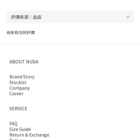
尚未有任何評價
ABOUT NUDA
Brand Story
Stockist
Company
Career
SERVICE
FAQ
Size Guide
Return & Exchange