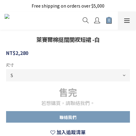
Free shipping on orders over $5,000
加入新會員現折150元
加入新會員現折150元
萊賽爾棉挺闊開衩短裙 -白
NT$2,280
尺寸
售完
若想購買，請聯絡我們。
聯絡我們
加入追蹤清單