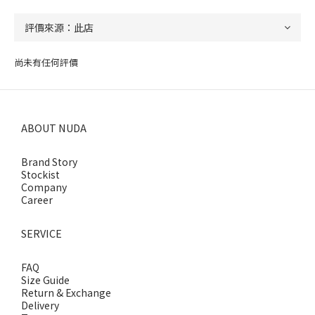
尚未有任何評價
ABOUT NUDA
Brand Story
Stockist
Company
Career
SERVICE
FAQ
Size Guide
Return & Exchange
Delivery