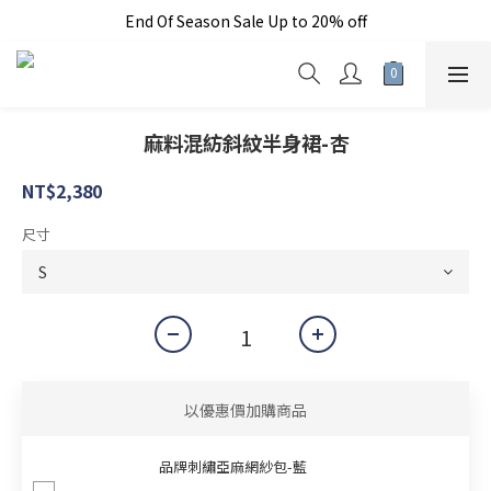
End Of Season Sale Up to 20% off
加入新會員現折150元
Free shipping on orders over $5,000
加入新會員現折150元
麻料混紡斜紋半身裙-杏
NT$2,380
尺寸
以優惠價加購商品
品牌刺繡亞麻網紗包-藍