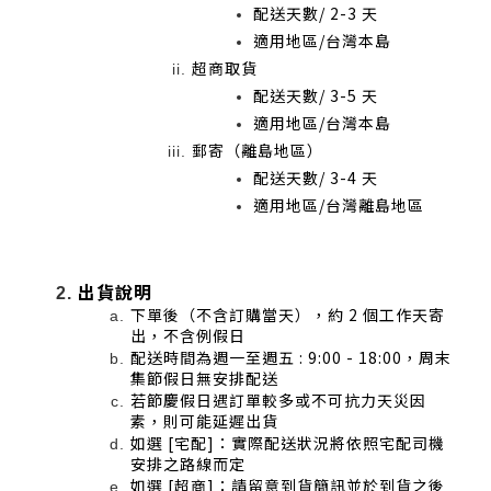
配送天數/ 2-3 天
適用地區/台灣本島
超商取貨
配送天數/ 3-5 天
適用地區/台灣本島
郵寄（離島地區）
配送天數/ 3-4 天
適用地區/台灣離島地區
出貨說明
下單後（不含訂購當天），約 2 個工作天寄
出，不含例假日
配送時間為週一至週五 : 9:00 - 18:00，周末
集節假日無安排配送
若節慶假日遇訂單較多或不可抗力天災因
素，則可能延遲出貨
如選 [宅配]：實際配送狀況將依照宅配司機
安排之路線而定
如選 [超商]：請留意到貨簡訊並於到貨之後 