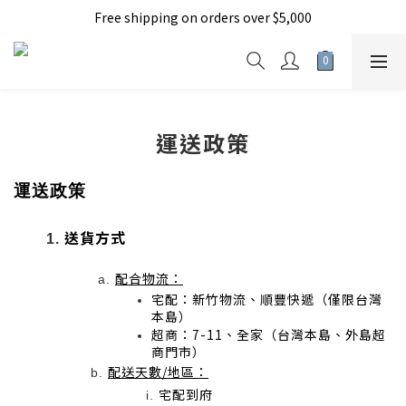
Free shipping on orders over $5,000
加入新會員現折150元
加入新會員現折150元
運送政策
運送政策
送貨方式
配合物流：
宅配：新竹物流、順豐快遞（僅限台灣
本島）
超商：7-11、全家（台灣本島、外島超
商門市）
配送天數/地區：
宅配到府